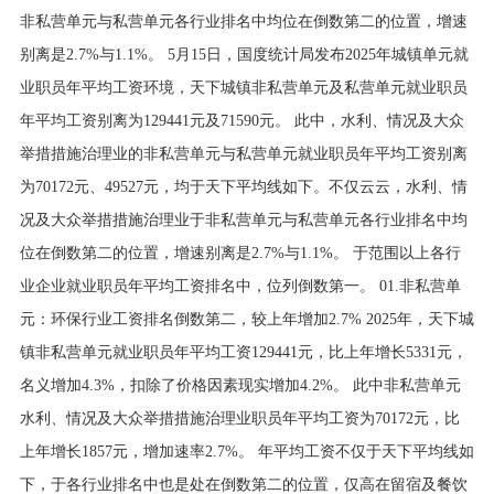
非私营单元与私营单元各行业排名中均位在倒数第二的位置，增速
别离是2.7%与1.1%。 5月15日，国度统计局发布2025年城镇单元就
业职员年平均工资环境，天下城镇非私营单元及私营单元就业职员
年平均工资别离为129441元及71590元。 此中，水利、情况及大众
举措措施治理业的非私营单元与私营单元就业职员年平均工资别离
为70172元、49527元，均于天下平均线如下。不仅云云，水利、情
况及大众举措措施治理业于非私营单元与私营单元各行业排名中均
位在倒数第二的位置，增速别离是2.7%与1.1%。 于范围以上各行
业企业就业职员年平均工资排名中，位列倒数第一。 01.非私营单
元：环保行业工资排名倒数第二，较上年增加2.7% 2025年，天下城
镇非私营单元就业职员年平均工资129441元，比上年增长5331元，
名义增加4.3%，扣除了价格因素现实增加4.2%。 此中非私营单元
水利、情况及大众举措措施治理业职员年平均工资为70172元，比
上年增长1857元，增加速率2.7%。 年平均工资不仅于天下平均线如
下，于各行业排名中也是处在倒数第二的位置，仅高在留宿及餐饮