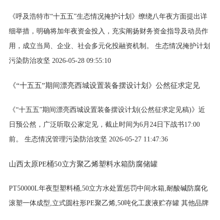
《呼及浩特市“十五五”生态情况掩护计划》缭绕八年夜方面提出详
细举措，明确将加年夜资金投入，充实阐扬财务资金指导及动员作
用，成立当局、企业、社会多元化投融资机制。 生态情况掩护计划
污染防治攻坚 2026-05-28 09:55:10
《“十五五”期间漂亮西城设置装备摆设计划》公然征求定见
《“十五五”期间漂亮西城设置装备摆设计划(公然征求定见稿)》近
日预公然，广泛听取公家定见，截止时间为6月24日下战书17:00
前。 生态情况管理污染防治攻坚 2026-05-27 11:47:36
山西太原PE桶50立方聚乙烯塑料水箱防腐储罐
PT50000L年夜型塑料桶,50立方水处置惩罚中间水箱,耐酸碱防腐化
滚塑一体成型,立式圆柱形PE聚乙烯,50吨化工废液贮存罐 其他品牌