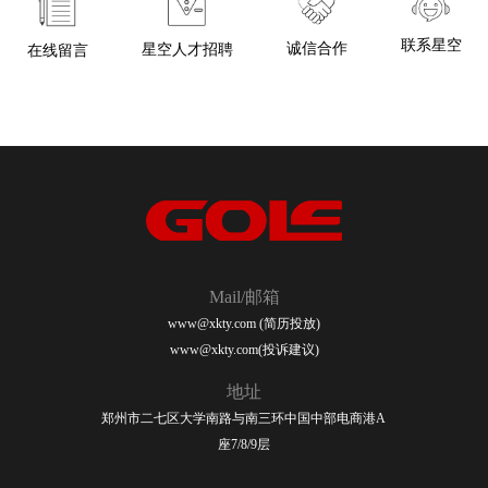
联系星空
诚信合作
星空人才招聘
在线留言
Mail/邮箱
www@xkty.com (简历投放)
www@xkty.com(投诉建议)
地址
郑州市二七区大学南路与南三环中国中部电商港A
座7/8/9层