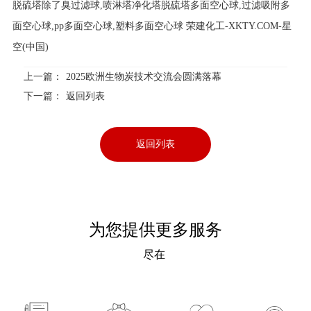
脱硫塔除了臭过滤球,喷淋塔净化塔脱硫塔多面空心球,过滤吸附多
面空心球,pp多面空心球,塑料多面空心球 荣建化工-XKTY.COM-星
空(中国)
上一篇：
2025欧洲生物炭技术交流会圆满落幕
下一篇：
返回列表
返回列表
为您提供更多服务
尽在