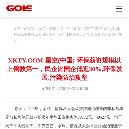
您所在的位置：
首页
>
新闻中心
>
企业动态
> XKTY.COM-星空(中国)-
环保薪资规模以上倒数第一，民企比国企低近30%,环保发展,污染防治攻
坚
XKTY.COM-星空(中国)-环保薪资规模以
上倒数第一，民企比国企低近30%,环保发
展,污染防治攻坚
发布时间：2026-06-03 20:02:20
导读：2025年，水利、情况及大众举措措施治理业的非私营单
元与私营单元就业职员年平均工资别离为70172元、49527元，均于
天下平均线如下。不仅云云，水利、情况及大众举措措施治理业于