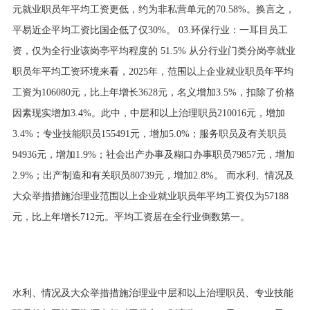
元就业职员年平均工资更低，约为非私营单元的70.58%。换言之，
平易近企平均工资比国企低了仅30%。 03.环保行业：一耳目员工
资，仅为全行业该岗亭平均程度的 51.5% 从分行业门类分岗亭就业
职员年平均工资环境来看，2025年，范围以上企业就业职员年平均
工资为106080元，比上年增长3628元，名义增加3.5%，扣除了价格
因素现实增加3.4%。此中，中层和以上治理职员210016元，增加
3.4%；专业技能职员155491元，增加5.0%；服务职员及有关职员
94936元，增加1.9%；社会出产办事及糊口办事职员79857元，增加
2.9%；出产制造和有关职员80739元，增加2.8%。 而水利、情况及
大众举措措施治理业范围以上企业就业职员年平均工资仅为57188
元，比上年增长712元。平均工资居在全行业倒数第一。
水利、情况及大众举措措施治理业中层和以上治理职员、专业技能