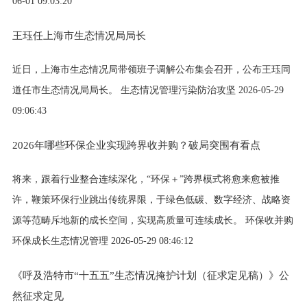
06-01 09:03:20
王珏任上海市生态情况局局长
近日，上海市生态情况局带领班子调解公布集会召开，公布王珏同
道任市生态情况局局长。 生态情况管理污染防治攻坚 2026-05-29
09:06:43
2026年哪些环保企业实现跨界收并购？破局突围有看点
将来，跟着行业整合连续深化，“环保＋”跨界模式将愈来愈被推
许，鞭策环保行业跳出传统界限，于绿色低碳、数字经济、战略资
源等范畴斥地新的成长空间，实现高质量可连续成长。 环保收并购
环保成长生态情况管理 2026-05-29 08:46:12
《呼及浩特市“十五五”生态情况掩护计划（征求定见稿）》公
然征求定见