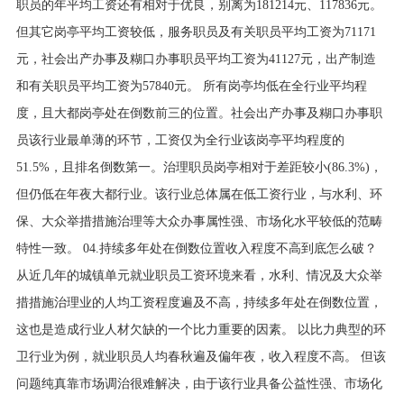
职员的年平均工资还有相对于优良，别离为181214元、117836元。
但其它岗亭平均工资较低，服务职员及有关职员平均工资为71171
元，社会出产办事及糊口办事职员平均工资为41127元，出产制造
和有关职员平均工资为57840元。 所有岗亭均低在全行业平均程
度，且大都岗亭处在倒数前三的位置。社会出产办事及糊口办事职
员该行业最单薄的环节，工资仅为全行业该岗亭平均程度的
51.5%，且排名倒数第一。治理职员岗亭相对于差距较小(86.3%)，
但仍低在年夜大都行业。该行业总体属在低工资行业，与水利、环
保、大众举措措施治理等大众办事属性强、市场化水平较低的范畴
特性一致。 04.持续多年处在倒数位置收入程度不高到底怎么破？
从近几年的城镇单元就业职员工资环境来看，水利、情况及大众举
措措施治理业的人均工资程度遍及不高，持续多年处在倒数位置，
这也是造成行业人材欠缺的一个比力重要的因素。 以比力典型的环
卫行业为例，就业职员人均春秋遍及偏年夜，收入程度不高。 但该
问题纯真靠市场调治很难解决，由于该行业具备公益性强、市场化