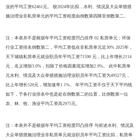
业的平均工资62461元。 较2024年比拟，水利、情况及大众举措措
施治理业非私营单元的平均工资程度由倒数第四降至倒数第二。
注：本表并不是根据年平均工资程度凹凸排序 02.私营单元：环保
行业工资排名倒数第二，平均工资低在非私营单元近30% 2025年，
天下城镇私营单元就业职员年平均工资71590 元，比上年增长2114
元，名义增加3.0%，扣除了价格因素现实增加2.9%。 此中私营单
元水利、情况及大众举措措施治理业职员年平均工资为49527元，
比上年增长520元，增加速率1.1%。 年平均工资不仅于天下平均线
如下，于各行业排名中也是处在倒数第二的位置，比倒数第一位
农、林、牧、渔业平均工资高2975元。
注：本表并不是根据年平均工资程度凹凸排序 与前述水利、情况及
大众举措措施治理业非私营单元就业职员年平均工资比拟，私营单