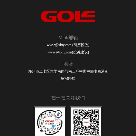
Mail/邮箱
www@xkty.com (简历投放)
www@xkty.com(投诉建议)
地址
郑州市二七区大学南路与南三环中国中部电商港A
座7/8/9层
扫一扫关注我们