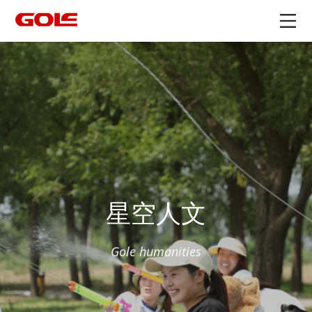
星空人文
Gole humanities