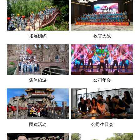
拓展训练
收官大战
集体旅游
公司年会
团建活动
公司生日会